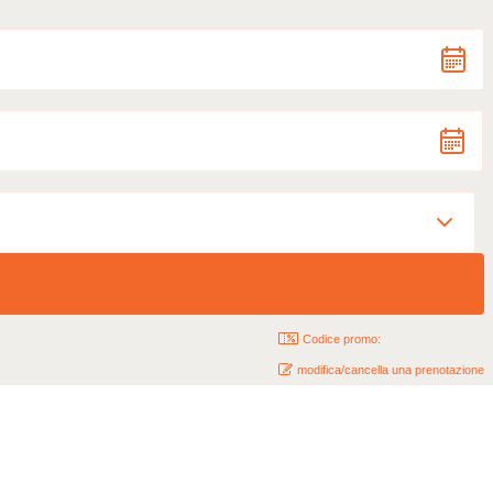
Codice promo:
modifica/cancella una prenotazione