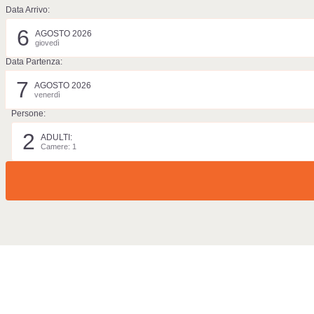
Data Arrivo:
6
AGOSTO 2026
giovedì
Data Partenza:
7
AGOSTO 2026
venerdì
Persone:
2
ADULTI:
Camere: 1