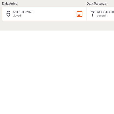
Data Arrivo:
Data Partenza:
6
7
AGOSTO 2026
AGOSTO 20
giovedì
venerdì