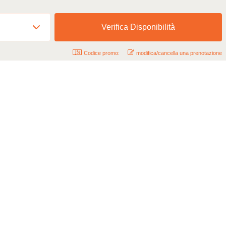
Codice promo:
modifica/cancella una prenotazione