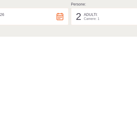
Persone:
2
26
ADULTI:
Camere: 1