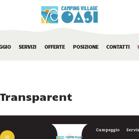
CAMPEGGIO
SERVIZI
OFFERTE
GGIO
SERVIZI
OFFERTE
POSIZIONE
CONTATTI
POSIZIONE
CONTATTI
 Transparent
Campeggio
Servi