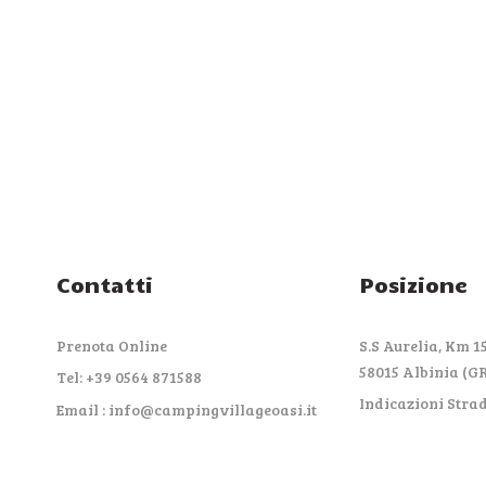
Contatti
Posizione
Prenota Online
S.S Aurelia, Km 15
58015 Albinia (G
Tel: +39 0564 871588
Indicazioni Stra
Email : info@campingvillageoasi.it