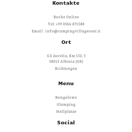
Kontakte
Buche Online
Tel: +39 0564 871588
Email : info@campingvillageoasi.it
Ort
S.S Aurelia, Km 152, 5
58015 Albinia (GR)
Richtungen
Menu
Bungalows
Glamping
Stellplätze
Social