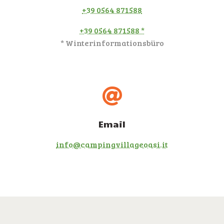
+39 0564 871588
+39 0564 871588 *
* Winterinformationsbüro
Email
info@campingvillageoasi.it