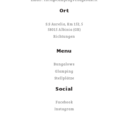
Ort
S.S Aurelia, Km 152, 5
58015 Albinia (GR)
Richtungen
Menu
Bungalows
Glamping
Stellplätze
Social
Facebook
Instagram