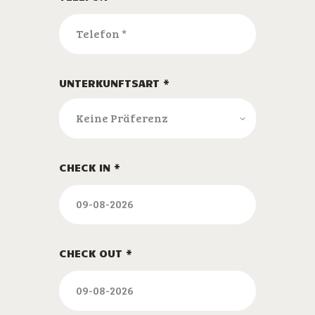
UNTERKUNFTSART *
CHECK IN *
CHECK OUT *