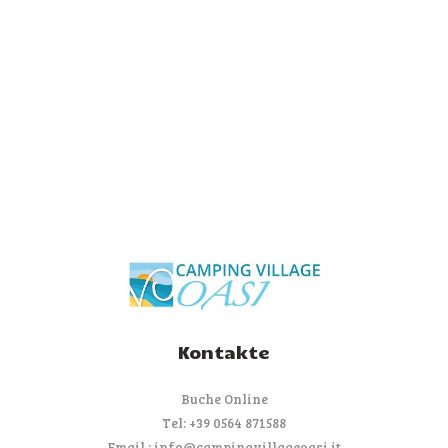
Kontakte
Buche Online
Tel: +39 0564 871588
Email : info@campingvillageoasi.it