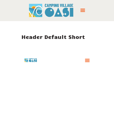
Header Default Short
CAMPINGPLATZ
DIENSTLEISTUNGEN
ANGEBOTE
ORT
KONTAKTE