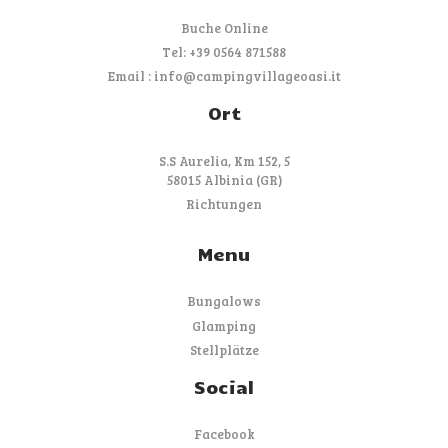
Buche Online
Tel: +39 0564 871588
Email : info@campingvillageoasi.it
Ort
S.S Aurelia, Km 152, 5
58015 Albinia (GR)
Richtungen
Menu
Bungalows
Glamping
Stellplätze
Social
Facebook